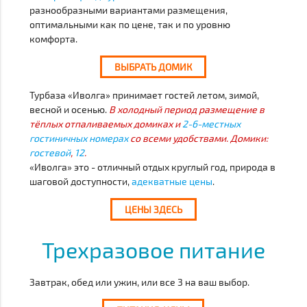
разнообразными вариантами размещения,
оптимальными как по цене, так и по уровню
комфорта.
ВЫБРАТЬ ДОМИК
Турбаза «Иволга» принимает гостей летом, зимой,
весной и осенью.
В холодный период размещение в
тёплых отпаливаемых домиках и
2-6-местных
гостиничных номерах
со всеми удобствами. Домики:
гостевой
,
12
.
«Иволга» это - отличный отдых круглый год, природа в
шаговой доступности,
адекватные цены
.
ЦЕНЫ ЗДЕСЬ
Трехразовое питание
Завтрак, обед или ужин, или все 3 на ваш выбор.