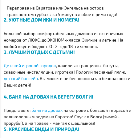
Переправа из Саратова или Энгельса на остров
транспортом турбазы за 5 минут в любое в ремя года!
2. УЮТНЫЕ ДОМИКИ И НОМЕРА!
Большой выбор комфортабельных домиков и гостиничных
номеров от ЛЮКС, до ЭКОНОМ-класса. Зимние и летние. На
любой вкус и бюджет. От 2-х до 18-ти человек.
3. ЛУЧШИЙ ОТДЫХ С ДЕТЬМИ!
Детский игровой городок
, качели, аттракционы, батуты,
сказочные инсталляции, игротека! Пологий песчаный пляж,
детский бассейн
. Вы можете не беспокоиться о безопасности
Ваших детей!
4. БАНЯ НА ДРОВАХ НА БЕРЕГУ ВОЛГИ!
Представьте:
баня на дровах
на острове с большой террасой и
великолепным видом на Саратов! Спуск в Волгу (зимой -
прорубь!), а на травке - мангал с шашлыком!
5. КРАСИВЫЕ ВИДЫ И ПРИРОДА!