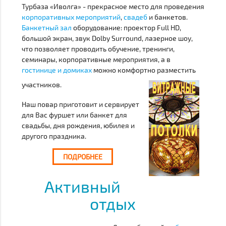
Турбаза «Иволга» - прекрасное место для проведения
корпоративных мероприятий
,
свадеб
и банкетов.
Банкетный зал
оборудование: проектор Full HD,
большой экран, звук Dolby Surround, лазерное шоу,
что позволяет проводить обучение, тренинги,
семинары, корпоративные мероприятия, а в
гостинице и домиках
можно комфортно разместить
участников.
Наш повар приготовит и сервирует
для Вас фуршет или банкет для
свадьбы, дня рождения, юбилея и
другого праздника.
ПОДРОБНЕЕ
Активный
отдых