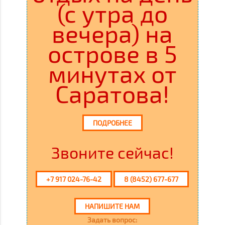
(с утра до
вечера) на
острове в 5
минутах от
Саратова!
ПОДРОБНЕЕ
Звоните сейчас!
+7 917 024-76-42
8 (8452) 677-677
НАПИШИТЕ НАМ
Задать вопрос: