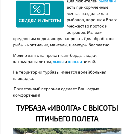
Для любителей
рыбалки
есть прикормленные
места, раздолье для
рыбаков, коренная Волга,
множество проток и
островов. Мы вам
предложим лодки, якоря напрокат. Для обработки
рыбы - коптильни, мангалы, шампуры бесплатно.
Можно взять на прокат: сап-борды, лодки,
катамараны летом,
лыжи
и
коньки
зимой.
На территории турбазы имеется волейбольная
площадка.
Приветливый персонал сделает Ваш отдых
комфортным!
ТУРБАЗА «ИВОЛГА» С ВЫСОТЫ
ПТИЧЬЕГО ПОЛЕТА