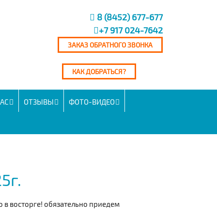
8 (8452) 677-677
+7 917 024-7642
ЗАКАЗ ОБРАТНОГО ЗВОНКА
КАК ДОБРАТЬСЯ?
НАС
ОТЗЫВЫ
ФОТО-ВИДЕО
5г.
о в восторге! обязательно приедем