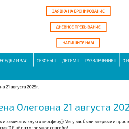
ЗАЯВКА НА БРОНИРОВАНИЕ
ДНЕВНОЕ ПРЕБЫВАНИЕ
НАПИШИТЕ НАМ
ЕСЕДКИ И ЗАЛ
СЕЗОНЫ
ДЕТЯМ
РАЗВЛЕЧЕНИЯ
О 
а 21 августа 2025г.
ена Олеговна 21 августа 202
 и замечательную атмосферу)) Мы у вас были впервые и прост
азах((( Ещё раз огромное спасибо!