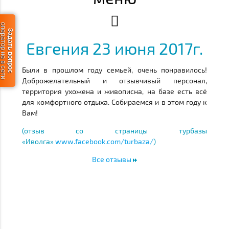
ератор не в сети
Задать вопрос
Евгения 23 июня 2017г.
Были в прошлом году семьей, очень понравилось!
Доброжелательный и отзывчивый персонал,
территория ухожена и живописна, на базе есть всё
для комфортного отдыха. Собираемся и в этом году к
Вам!
(отзыв со страницы турбазы
«Иволга»
www.facebook.com/turbaza/
)
Все отзывы