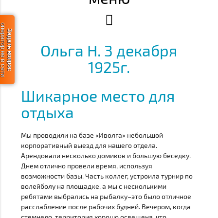
ератор не в сети
Задать вопрос
Ольга Н. 3 декабря
1925г.
Шикарное место для
отдыха
Мы проводили на базе «Иволга» небольшой
корпоративный выезд для нашего отдела.
Арендовали несколько домиков и большую беседку.
Днем отлично провели время, используя
возможности базы. Часть коллег, устроила турнир по
волейболу на площадке, а мы с несколькими
ребятами выбрались на рыбалку–это было отличное
расслабление после рабочих будней. Вечером, когда
стемнело, территория хорошо освещена, что