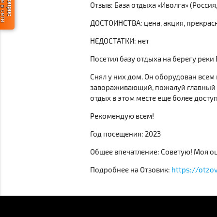
Отзыв: База отдыха «Иволга» (Россия,
ДОСТОИНСТВА: цена, акция, прекрас
НЕДОСТАТКИ: нет
Посетил базу отдыха на берегу реки 
Снял у них дом. Он оборудован всем
завораживающий, пожалуй главный пл
отдых в этом месте еще более дост
Рекомендую всем!
Год посещения: 2023
Общее впечатление: Советую! Моя оц
Подробнее на Отзовик:
https://otzo