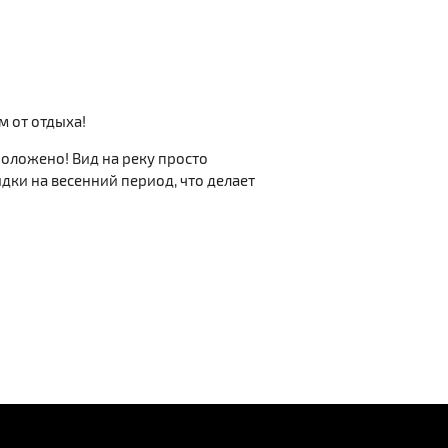
м от отдыха!
положено! Вид на реку просто
дки на весенний период, что делает