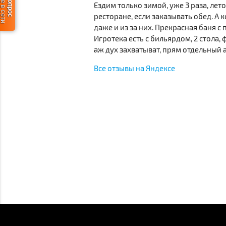
Ездим только зимой, уже 3 раза, лет
ресторане, если заказывать обед. А
даже и из за них. Прекрасная баня 
Игротека есть с бильярдом, 2 стола
аж дух захватыват, прям отдельный 
Все отзывы на Яндексе