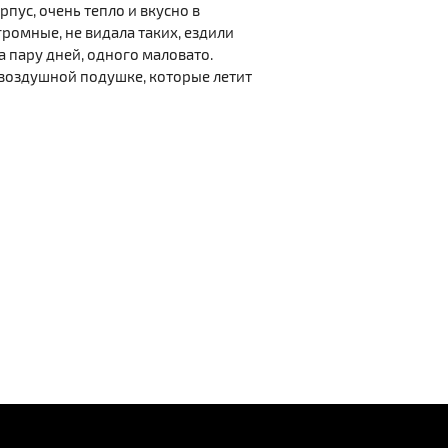
рпус, очень тепло и вкусно в
громные, не видала таких, ездили
а пару дней, одного маловато.
а воздушной подушке, которые летит