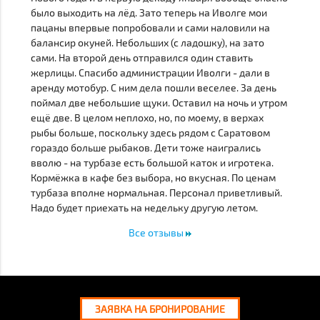
было выходить на лёд. Зато теперь на Иволге мои
пацаны впервые попробовали и сами наловили на
балансир окуней. Небольших (с ладошку), на зато
сами. На второй день отправился один ставить
жерлицы. Спасибо администрации Иволги - дали в
аренду мотобур. С ним дела пошли веселее. За день
поймал две небольшие щуки. Оставил на ночь и утром
ещё две. В целом неплохо, но, по моему, в верхах
рыбы больше, поскольку здесь рядом с Саратовом
гораздо больше рыбаков. Дети тоже наигрались
вволю - на турбазе есть большой каток и игротека.
Кормёжка в кафе без выбора, но вкусная. По ценам
турбаза вполне нормальная. Персонал приветливый.
Надо будет приехать на недельку другую летом.
Все отзывы
ЗАЯВКА НА БРОНИРОВАНИЕ