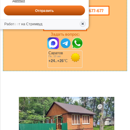
данных
+7 917 024-76-42
8 (8452) 677-677
Отправить
Работает на Стримвуд
НАПИШИТЕ НАМ
Задать вопрос: