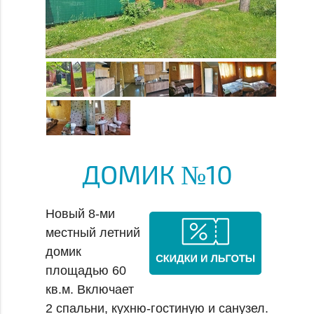
ДОМИК №10
Новый 8-ми
местный летний
домик
площадью 60
кв.м. Включает
2 спальни, кухню-гостиную и санузел.