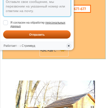
+7 917 024-76-42
8 (8452) 677-677
НАПИШИТЕ НАМ
Я согласен на обработку
персональных
данных
Задать вопрос:
Отправить
Работает на Стримвуд