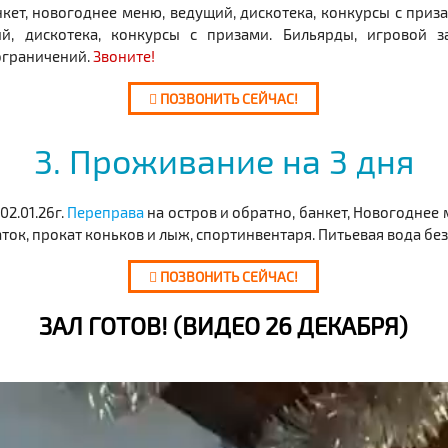
нкет, новогоднее меню, ведущий, дискотека, конкурсы с приз
й, дискотека, конкурсы с призами. Бильярды, игровой з
 ограничений.
Звоните!
ПОЗВОНИТЬ СЕЙЧАС!
3. Проживание на 3 дня
 02.01.26г.
Переправа
на остров и обратно, банкет, Новогоднее
аток, прокат коньков и лыж, спортинвентаря. Питьевая вода бе
ПОЗВОНИТЬ СЕЙЧАС!
ЗАЛ ГОТОВ! (ВИДЕО 26 ДЕКАБРЯ)