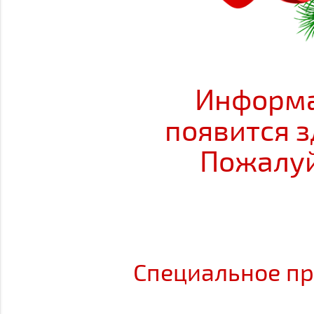
Информа
появится з
Пожалуй
Специальное пр