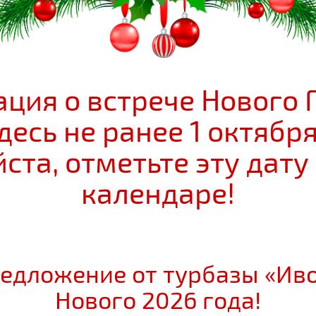
ция о встрече Нового Г
десь не ранее 1 октября
ста, отметьте эту дату
календаре!
едложение от турбазы «Иво
Нового 2026 года!