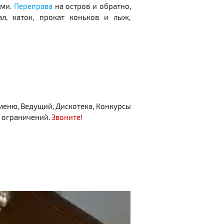
ами.
Переправа
на остров и обратно,
ал, каток, прокат коньков и лыж,
 меню, Ведущий, Дискотека, Конкурсы
з ограничений.
Звоните!