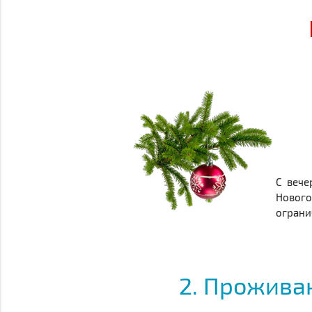
С вече
Нового
ограни
2. Проживан