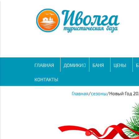
ГЛАВНАЯ
ДОМИКИ
БАНЯ
ЦЕНЫ
Б
КОНТАКТЫ
Главная
/
сезоны
/
Новый Год 20