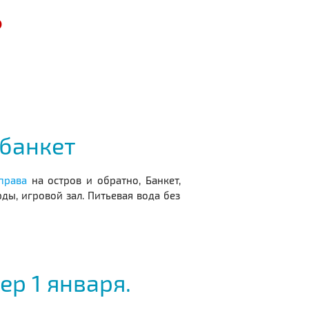
₽
 банкет
права
на остров и обратно, Банкет,
ды, игровой зал. Питьевая вода без
ер 1 января.