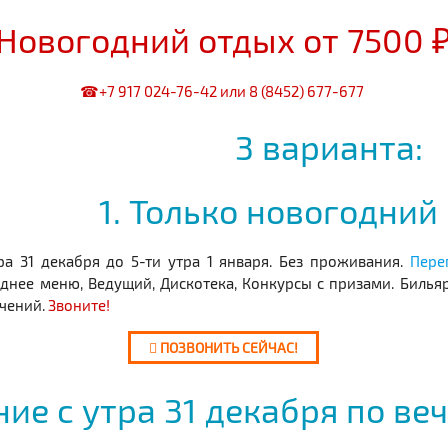
Новогодний отдых от 7500 
☎
+7 917 024-76-42
или
8 (8452) 677-677
3 варианта:
1. Только новогодний
ра 31 декабря до 5-ти утра 1 января. Без проживания.
Пере
днее меню, Ведущий, Дискотека, Конкурсы с призами. Бильяр
чений.
Звоните!
ПОЗВОНИТЬ СЕЙЧАС!
ие с утра 31 декабря по веч