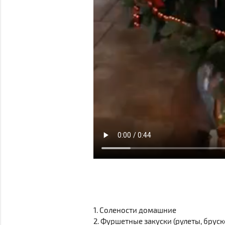
1. Солености домашние
2. Фуршетные закуски (рулеты, брус