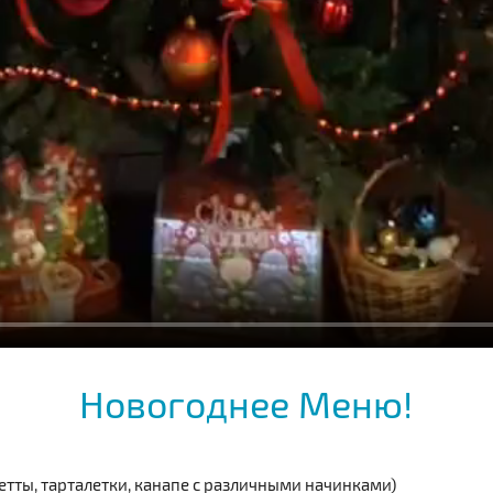
Новогоднее Меню!
кетты, тарталетки, канапе с различными начинками)