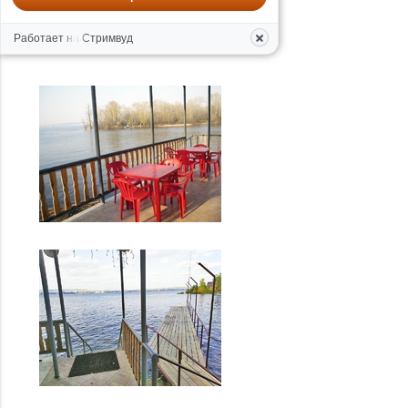
Работает на Стримвуд