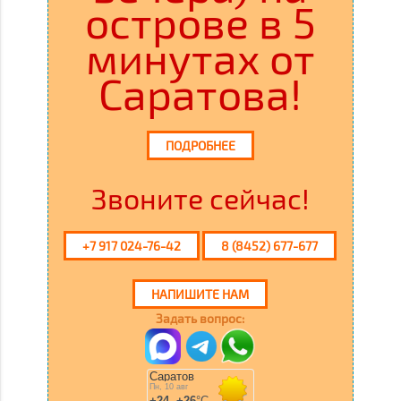
острове в 5
минутах от
Саратова!
ПОДРОБНЕЕ
Звоните сейчас!
+7 917 024-76-42
8 (8452) 677-677
НАПИШИТЕ НАМ
Задать вопрос: