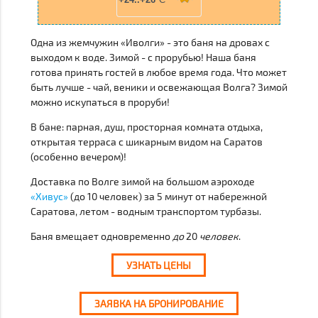
Одна из жемчужин «Иволги» - это
баня на дровах
с
выходом к воде. Зимой - с прорубью! Наша баня
готова принять гостей в любое время года. Что может
быть лучше - чай, веники и освежающая Волга? Зимой
можно искупаться в проруби!
В бане: парная, душ, просторная комната отдыха,
открытая терраса с шикарным видом на Саратов
(особенно вечером)!
Доставка по Волге зимой на большом аэроходе
«Хивус»
(до 10 человек) за 5 минут от набережной
Саратова, летом - водным транспортом турбазы.
Баня вмещает одновременно
до
20
человек
.
УЗНАТЬ ЦЕНЫ
ЗАЯВКА НА БРОНИРОВАНИЕ